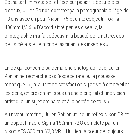
Souhaitant immortaliser et fixer sur papier la beauté des
oiseaux, Julien Poirion commença la photographie à l’âge de
18 ans avec un petit Nikon F75 et un téléobjectif Tokina
400mm f/5,6. « D’abord attiré par les oiseaux, la
photographie m’a fait découvrir la beauté de la nature, des
petits détails et le monde fascinant des insectes ».
En ce qui concerne sa démarche photographique, Julien
Poirion ne recherche pas l’espèce rare ou la prouesse
technique : « j’ai autant de satisfaction si j’arrive à émerveiller
les gens, en présentant sous un angle original et une vision
artistique, un sujet ordinaire et à la portée de tous ».
Au niveau matériel, Julien Poirion utilise un reflex Nikon D3 et
un objectif macro Sigma 150mm f/2,8 complété par un
Nikon AFS 300mm f/2,8 VR. Il lui tient à cœur de toujours