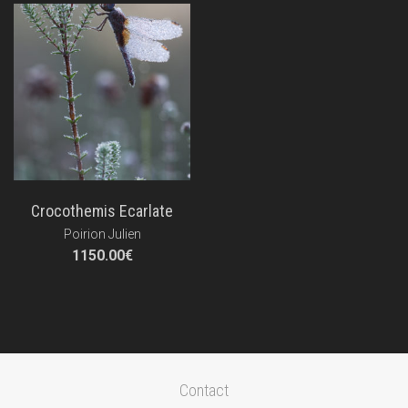
Crocothemis Ecarlate
Poirion Julien
1150.00
€
Contact