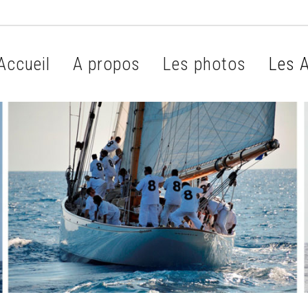
Accueil
A propos
Les photos
Les A