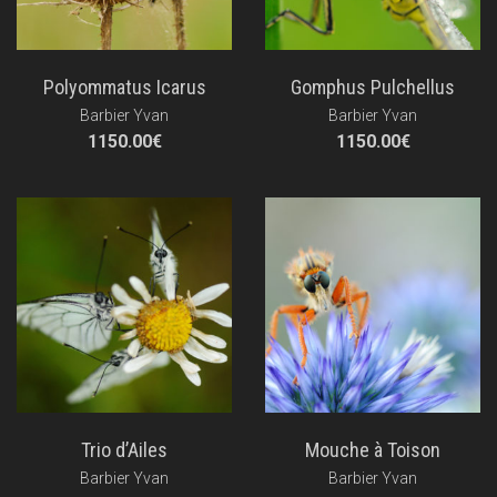
Polyommatus Icarus
Gomphus Pulchellus
Barbier Yvan
Barbier Yvan
1150.00
€
1150.00
€
Trio d’Ailes
Mouche à Toison
Barbier Yvan
Barbier Yvan