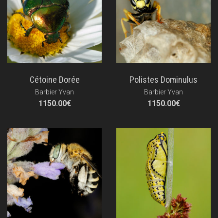
Cétoine Dorée
Polistes Dominulus
Barbier Yvan
Barbier Yvan
1150.00
€
1150.00
€