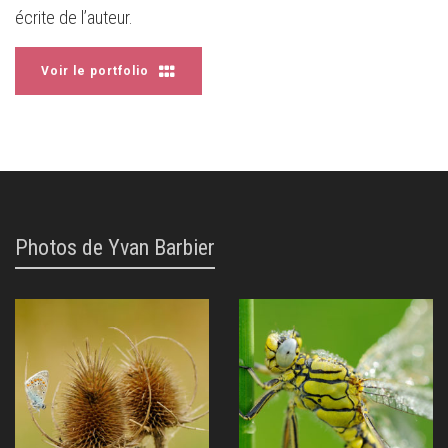
écrite de l’auteur.
Voir le portfolio
Photos de Yvan Barbier