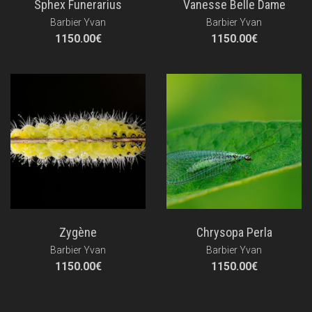
Sphex Funerarius
Vanesse Belle Dame
Barbier Yvan
Barbier Yvan
1150.00
€
1150.00
€
Zygène
Chrysopa Perla
Barbier Yvan
Barbier Yvan
1150.00
€
1150.00
€