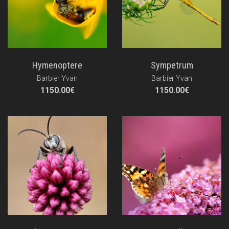
Hymenoptere
Sympetrum
Barbier Yvan
Barbier Yvan
1150.00
€
1150.00
€