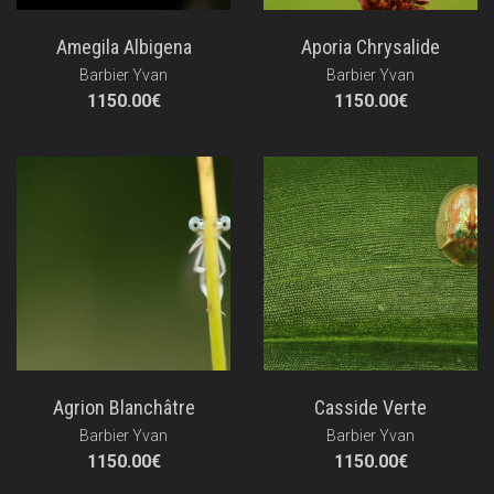
Amegila Albigena
Aporia Chrysalide
Barbier Yvan
Barbier Yvan
1150.00
€
1150.00
€
Agrion Blanchâtre
Casside Verte
Barbier Yvan
Barbier Yvan
1150.00
€
1150.00
€