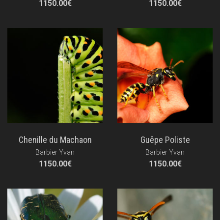
1150.00
€
1150.00
€
Chenille du Machaon
Guêpe Poliste
Barbier Yvan
Barbier Yvan
1150.00
€
1150.00
€