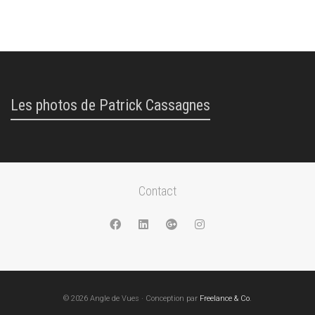
Les photos de Patrick Cassagnes
Contact
© 2026 Angle de Vues · Conception par
Freelance & Co
.