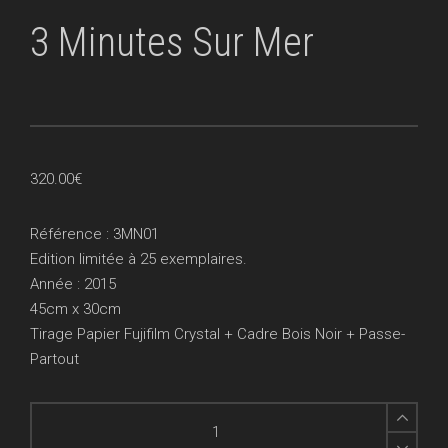
3 Minutes Sur Mer
320.00
€
Référence : 3MN01
Edition limitée à 25 exemplaires.
Année : 2015
45cm x 30cm
Tirage Papier Fujifilm Crystal + Cadre Bois Noir + Passe-
Partout
3
Minutes