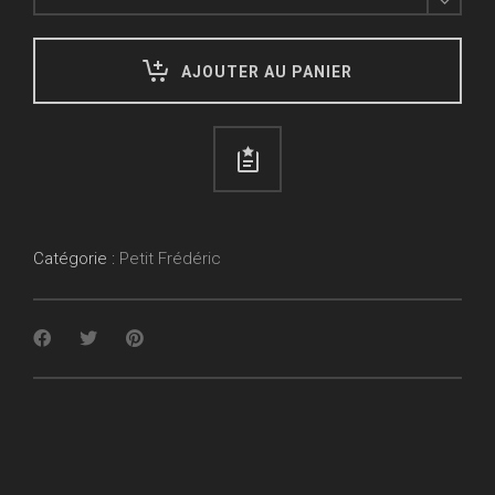
Sur
Mer
quantity
AJOUTER AU PANIER
Catégorie :
Petit Frédéric