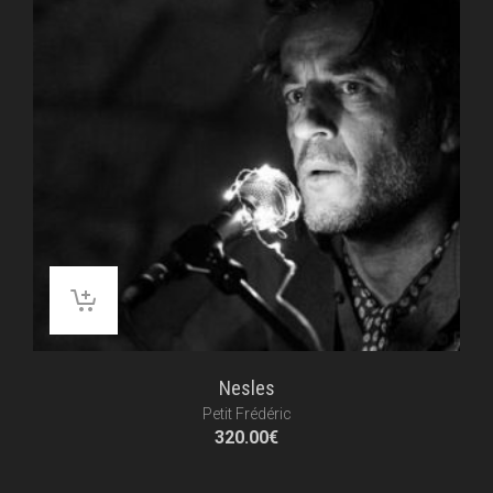
Nesles
Petit Frédéric
320.00
€