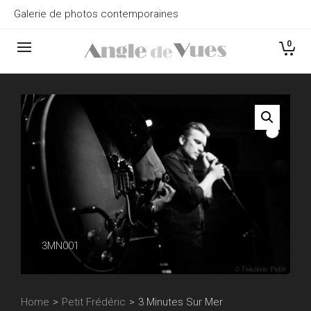
Galerie de photos contemporaines
0
3MN001
Home
>
Petit Frédéric
>
3 Minutes Sur Mer