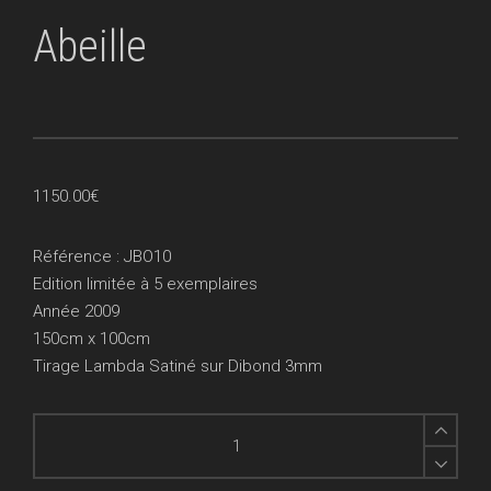
Abeille
1150.00
€
Référence : JBO10
Edition limitée à 5 exemplaires
Année 2009
150cm x 100cm
Tirage Lambda Satiné sur Dibond 3mm
Abeille
quantity