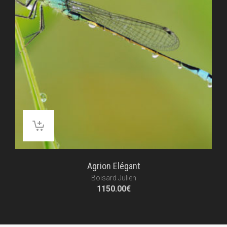
Agrion Elégant
Boisard Julien
1150.00
€