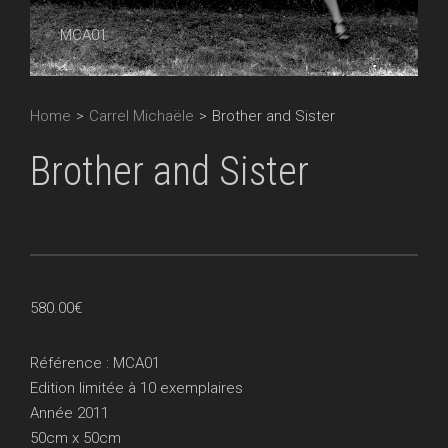
MCA01
Home
>
Carrel Michaële
>
Brother and Sister
Brother and Sister
580.00
€
Référence : MCA01
Edition limitée à 10 exemplaires
Année 2011
50cm x 50cm