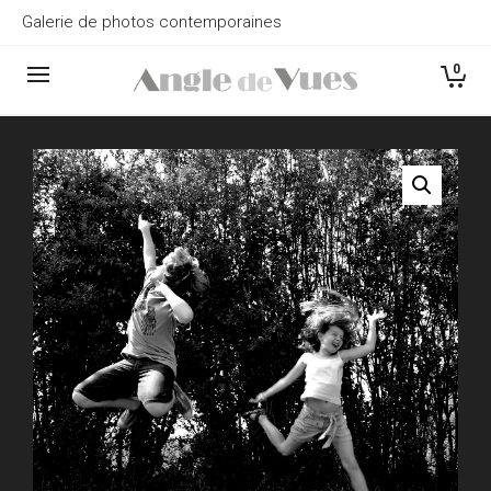
Galerie de photos contemporaines
0