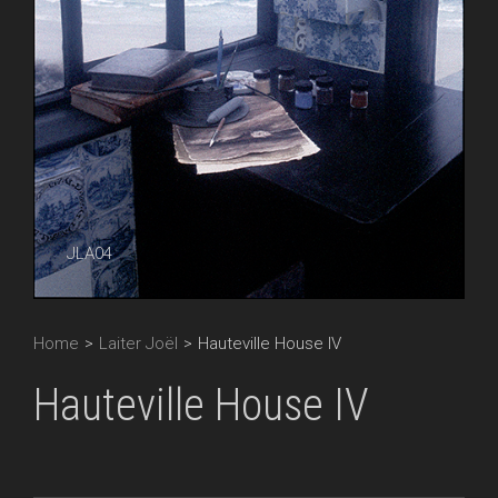
JLA04
Home
>
Laiter Joël
>
Hauteville House IV
Hauteville House IV