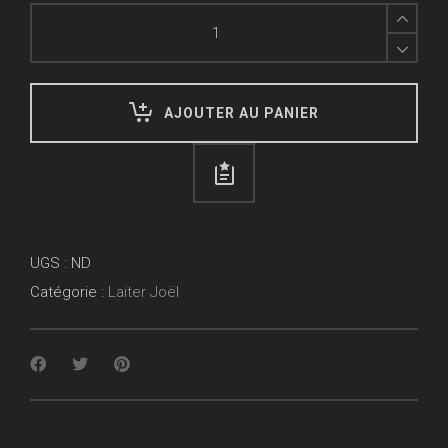
Hauteville
House
IV
quantity
AJOUTER AU PANIER
UGS :
ND
Catégorie :
Laiter Joël