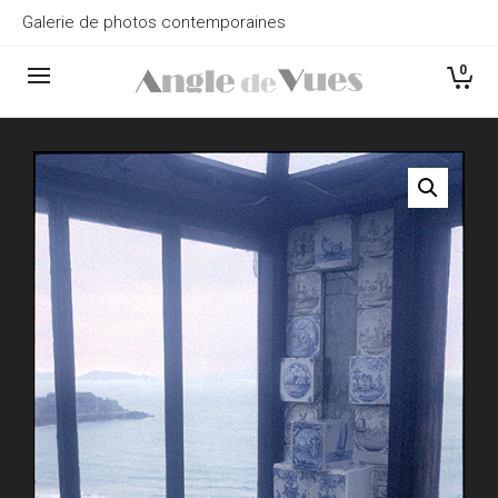
Galerie de photos contemporaines
0