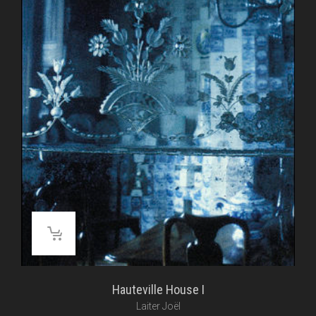
Hauteville House I
Laiter Joël