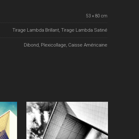
53 × 80 cm
Tirage Lambda Brillant, Tirage Lambda Satiné
Dibond, Plexicollage, Caisse Américaine