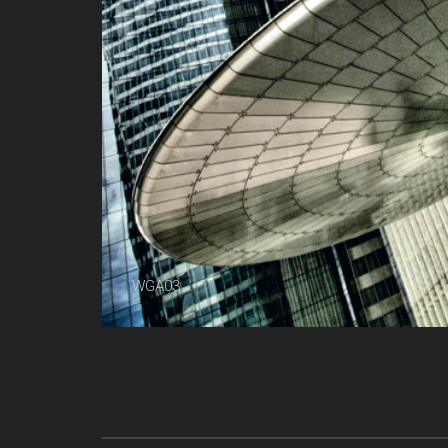
WGA03