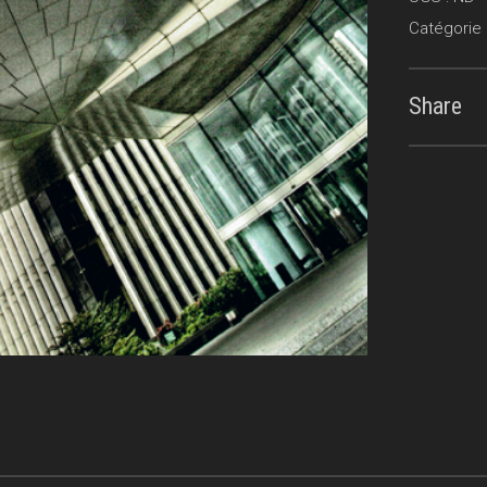
Catégorie 
Share