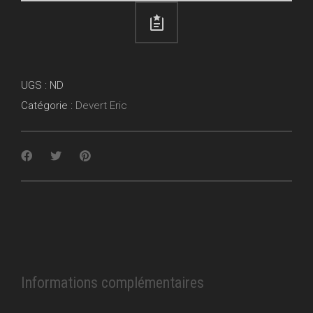
UGS :
ND
Catégorie :
Devert Eric
Informations complémentaires