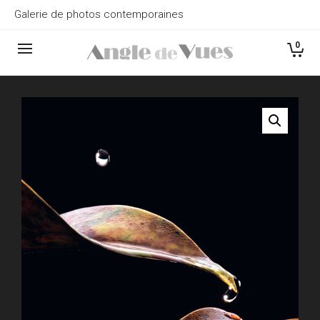
Galerie de photos contemporaines
0