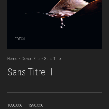
EDE06
Home
>
Devert Eric
>
Sans Titre II
Sans Titre II
Plage
1080.00
€
–
1290.00
€