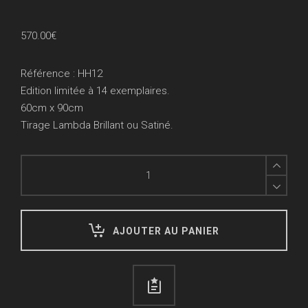
570.00
€
Référence : HH12
Edition limitée à 14 exemplaires.
60cm x 90cm
Tirage Lambda Brillant ou Satiné.
Sold
Wall
Street
quantity
AJOUTER AU PANIER