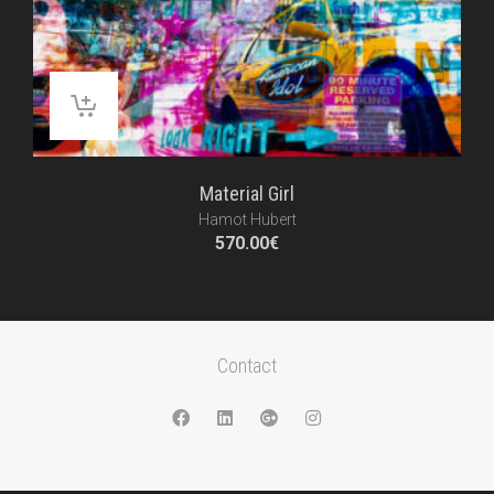
Material Girl
Hamot Hubert
570.00
€
Contact