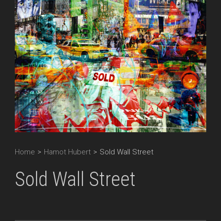
HH12
Home
>
Hamot Hubert
>
Sold Wall Street
Sold Wall Street