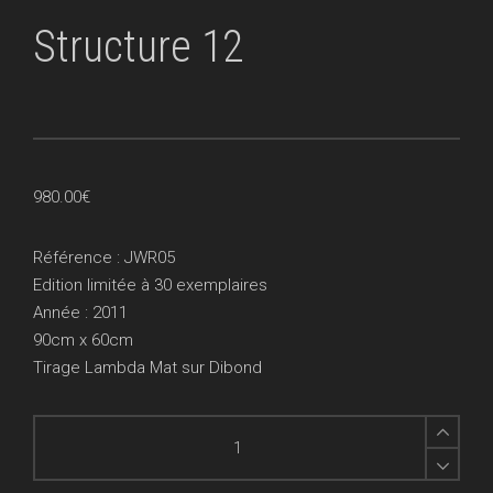
Structure 12
980.00
€
Référence : JWR05
Edition limitée à 30 exemplaires
Année : 2011
90cm x 60cm
Tirage Lambda Mat sur Dibond
Structure
12
quantity