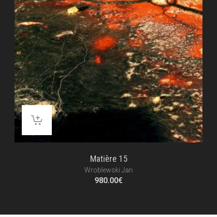
Matière 15
Wroblewski Jan
980.00
€