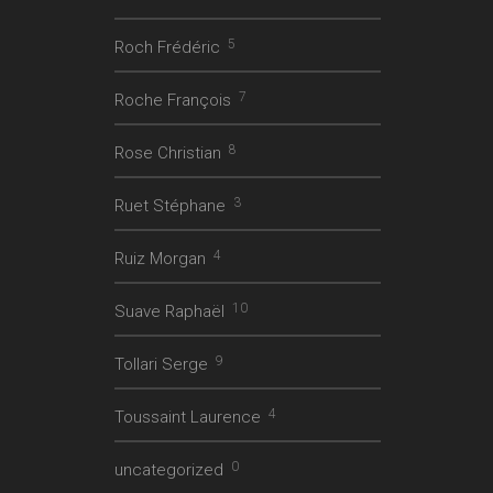
5
Roch Frédéric
7
Roche François
8
Rose Christian
3
Ruet Stéphane
4
Ruiz Morgan
10
Suave Raphaël
9
Tollari Serge
4
Toussaint Laurence
0
uncategorized