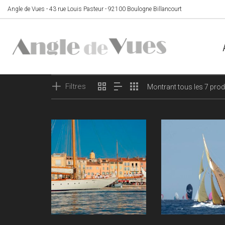
Angle de Vues - 43 rue Louis Pasteur - 92100 Boulogne Billancourt
Filtres
Montrant tous les 7 prod