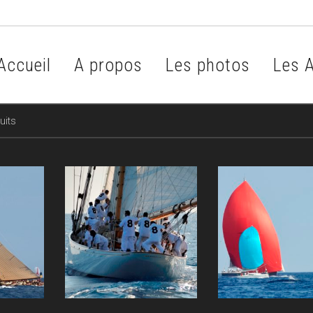
Accueil
A propos
Les photos
Les A
uits