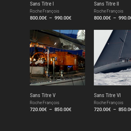
Sans Titre I
Sans Titre II
Roche François
Roche François
Plage
800.00
€
–
990.00
€
800.00
€
–
990.0
de
prix :
800.00€
à
990.00€
Sans Titre V
Sans Titre VI
Roche François
Roche François
Plage
720.00
€
–
850.00
€
720.00
€
–
850.0
de
prix :
720.00€