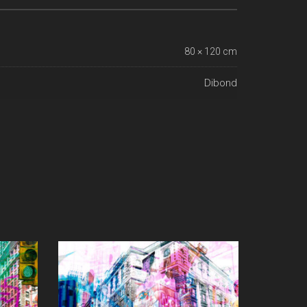
80 × 120 cm
Dibond