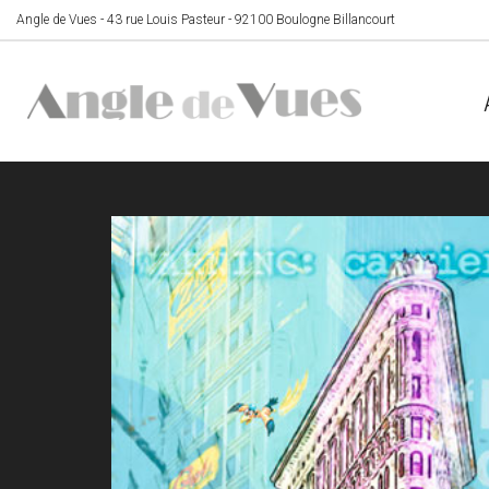
Angle de Vues - 43 rue Louis Pasteur - 92100 Boulogne Billancourt