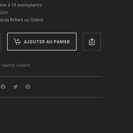
mitée à 14 exemplaires.
20cm
bda Brillant ou Satiné.
AJOUTER AU PANIER
:
Hamot Hubert