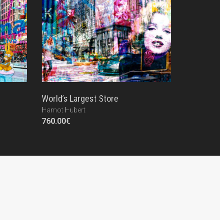
World’s Largest Store
Hamot Hubert
760.00
€