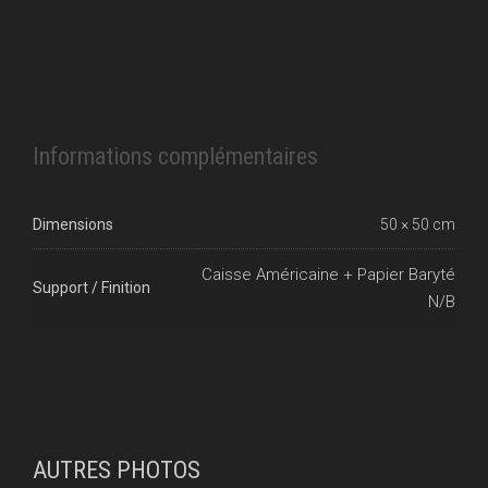
Informations complémentaires
Dimensions
50 × 50 cm
Caisse Américaine + Papier Baryté
Support / Finition
N/B
AUTRES PHOTOS