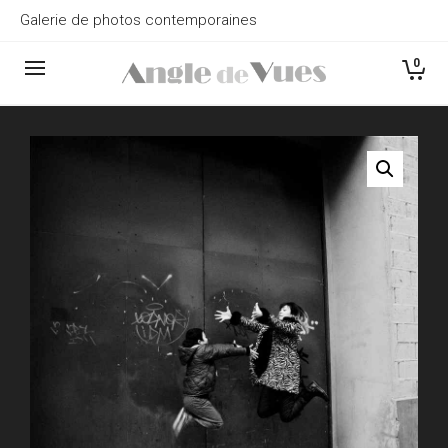
Galerie de photos contemporaines
0