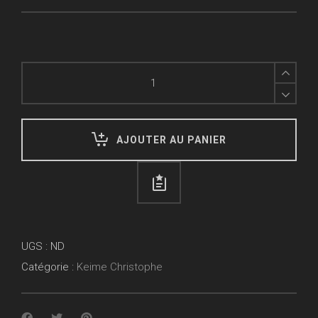
St
Lazare
quantity
AJOUTER AU PANIER
UGS :
ND
Catégorie :
Keime Christophe