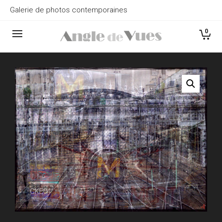
Galerie de photos contemporaines
0
CKE04