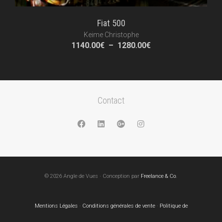
Fiat 500
Keime Christophe
Plage
1140.00
€
–
1280.00
€
de
prix :
1140.00€
à
1280.00€
Contact
© 2026 Angle de Vues · Conception par
Freelance & Co
.
Mentions Légales
·
Conditions générales de vente
·
Politique de