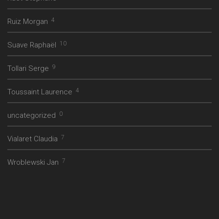
4
Ruiz Morgan
10
Suave Raphaël
9
Tollari Serge
4
Toussaint Laurence
0
uncategorized
7
Vialaret Claudia
7
Wroblewski Jan