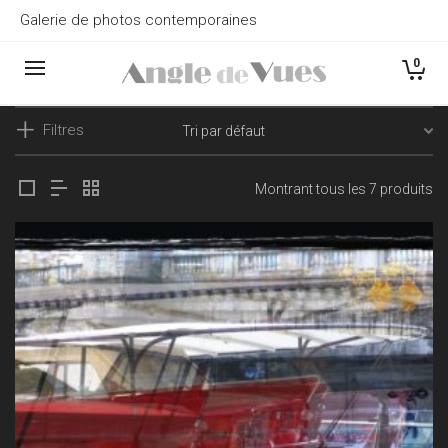
Galerie de photos contemporaines
0
Filtres
Montrant tous les 7 produits