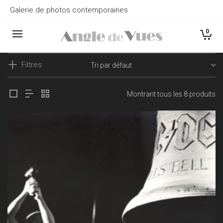
Galerie de photos contemporaines
0
Filtres
Montrant tous les 8 produits