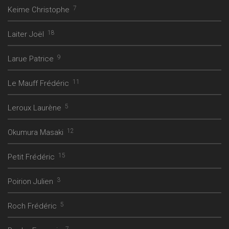
7
Keime Christophe
18
Laiter Joël
9
Larue Patrice
11
Le Mauff Frédéric
5
Leroux Laurène
12
Okumura Masaki
15
Petit Frédéric
3
Poirion Julien
5
Roch Frédéric